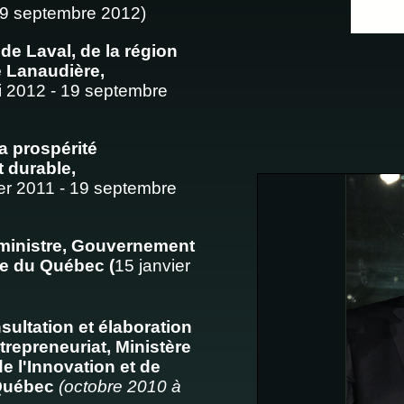
 19 septembre 2012)
de Laval, de la région
e Lanaudière,
 2012 - 19 septembre
a prospérité
 durable,
ier 2011 - 19 septembre
 ministre, Gouvernement
e du Québec (
15 janvier
sultation et élaboration
trepreneuriat, Ministère
 l'Innovation et de
 Québec
(octobre 2010 à