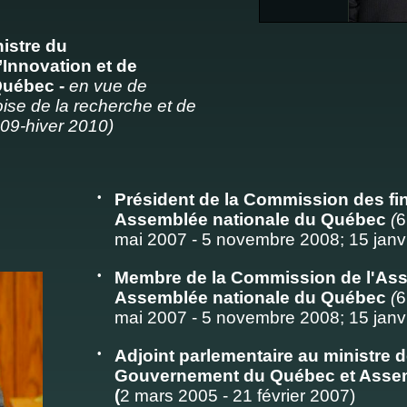
istre du
Innovation et de
Québec -
en vue de
oise de la recherche et de
09-hiver 2010)
•
Président de la Commission des fi
Assemblée nationale du Québec
(
6
mai 2007 - 5 novembre 2008; 15 janvie
•
Membre de la Commission de l'Ass
Assemblée nationale du Québec
(
6
mai 2007 - 5 novembre 2008; 15 janvie
•
Adjoint parlementaire au ministre 
Gouvernement du Québec et Assem
(
2 mars 2005 - 21 février 2007)