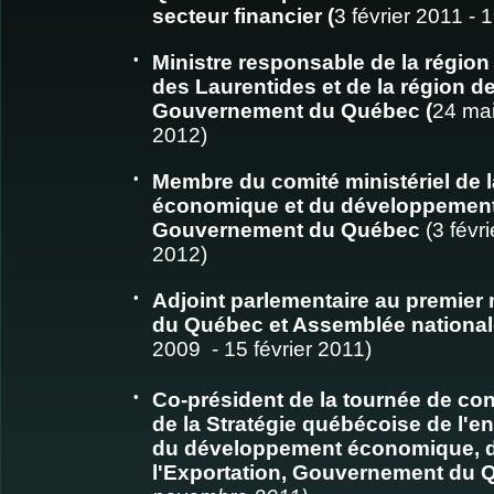
secteur financier (
3 février 2011 -
•
Ministre responsable de la région 
des Laurentides et de la région d
Gouvernement du Québec (
24 mai
2012)
•
Membre du comité ministériel de l
économique et du développement
Gouvernement du Québec
(3 févr
2012)
•
Adjoint parlementaire au premier
du Québec et Assemblée national
2009 - 15 février 2011)
•
Co-président de la tournée de con
de la Stratégie québécoise de l'en
du développement économique, de
l'Exportation, Gouvernement du