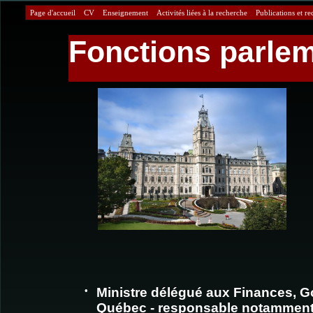
Page d'accueil
CV
Enseignement
Activités liées à la recherche
Publications et r
Fonctions parleme
•
Ministre délégué aux Finances, 
Québec - responsable notamment