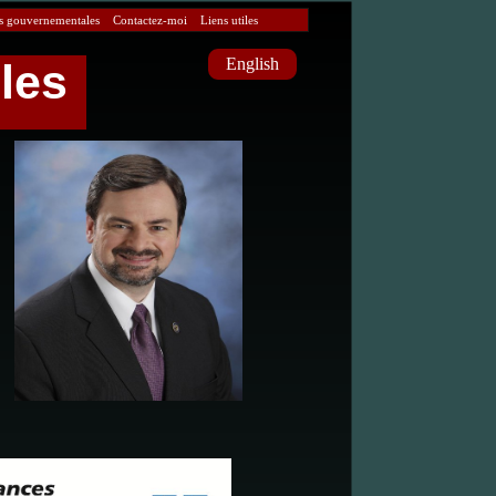
s gouvernementales
Contactez-moi
Liens utiles
English
les