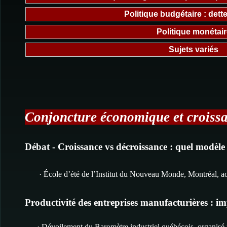
Politique budgétaire : dett
Politique monétair
Sujets variés
Conjoncture économique et croiss
Débat - Croissance vs décroissance : quel modèl
· École d’été de l’Institut du Nouveau Monde, Montréal, a
Productivité des entreprises manufacturières : i
· Dévoilement du Baromètre industriel québécois, organisé 