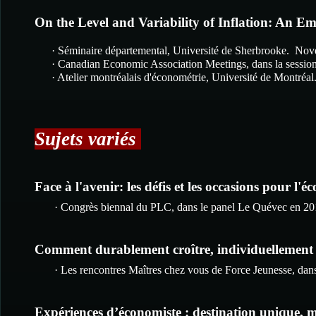
On the Level and Variability of Inflation: An Em
· Séminaire départemental, Université de Sherbrooke. No
· Canadian Economic Association Meetings, dans la sessio
· Atelier montréalais d'économétrie, Université de Montréal
Sujets variés
Face à l'avenir: les défis et les occasions pour 
· Congrès biennal du PLC, dans le panel Le Quévec en 201
Comment durablement croître, individuellement et
· Les rencontres Maîtres chez vous de Force Jeunesse, dan
Expériences d’économiste : destination unique, m