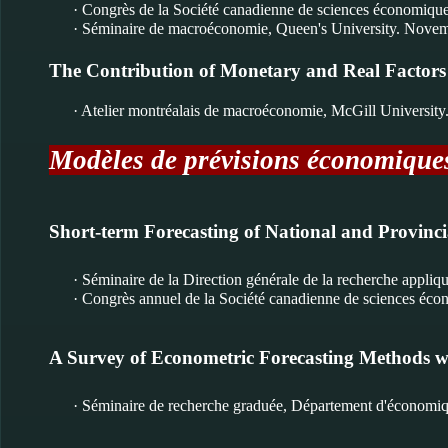
· Congrès de la Société canadienne de sciences économiq
· Séminaire de macroéconomie, Queen's University. Novemb
The Contribution of Monetary and Real Factors
· Atelier montréalais de macroéconomie, McGill Universit
Modèles de prévisions économiqu
Short-term Forecasting of National and Provin
· Séminaire de la Direction générale de la recherche appli
· Congrès annuel de la Société canadienne de sciences éco
A Survey of Econometric Forecasting Methods wit
· Séminaire de recherche graduée, Département d'économiq