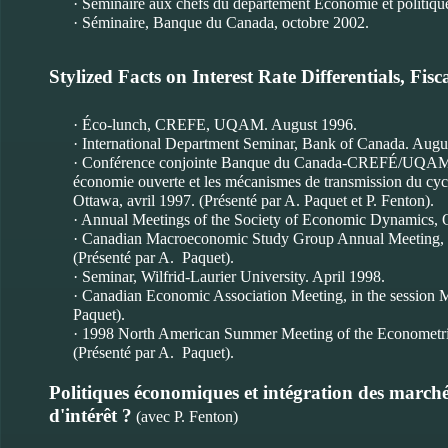
· Séminaire aux chefs du département Économie et politique
· Séminaire, Banque du Canada, octobre 2002.
Stylized Facts on Interest Rate Differentials, Fi
· Éco-lunch, CREFE, UQAM. August 1996.
· International Department Seminar, Bank of Canada. Augu
· Conférence conjointe Banque du Canada-CREFÉ/UQAM --
économie ouverte et les mécanismes de transmission du cyc
Ottawa, avril 1997. (Présenté par A. Paquet et P. Fenton).
· Annual Meetings of the Society of Economic Dynamics, Ox
· Canadian Macroeconomic Study Group Annual Meeting, dan
(Présenté par A. Paquet).
· Seminar, Wilfrid-Laurier University. April 1998.
· Canadian Economic Association Meeting, in the session M
Paquet).
· 1998 North American Summer Meeting of the Econometri
(Présenté par A. Paquet).
Politiques économiques et intégration des marché
d'intérêt ?
(avec P. Fenton)