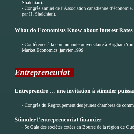
Shalchian).
· Congrès annuel de l’Association canadienne d’économie, 
par H. Shalchian).
What do Economists Know about Interest Rates 
· Conférence à la communauté universitaire à Brigham Youn
Market Economics, janvier 1999.
Entrepreneuriat
Entreprendre … une invitation à stimuler puiss
· Congrès du Regroupement des jeunes chambres de comme
Stimuler l’entrepreneuriat financier
· 5e Gala des sociétés cotées en Bourse de la région de Q