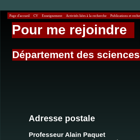
Page d'accueil
CV
Enseignement
Activités liées à la recherche
Publications et rech
Pour me rejoindre
Département des science
Adresse postale
Professeur Alain Paquet