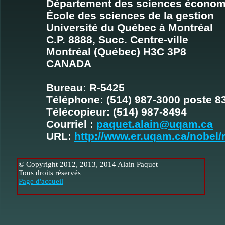
Département des sciences écono
École des sciences de la gestion
Université du Québec à Montréal
C.P. 8888, Succ. Centre-ville
Montréal (Québec) H3C 3P8
CANADA
Bureau: R-5425
Téléphone: (514) 987-3000 poste 8
Télécopieur: (514) 987-8494
Courriel :
paquet.alain@uqam.ca
URL:
http://www.er.uqam.ca/nobel/
© Copyright 2012, 2013, 2014 Alain Paquet
Tous droits réservés
Page d'accueil