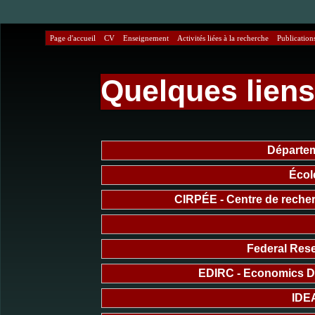
Page d'accueil
CV
Enseignement
Activités liées à la recherche
Publication
Quelques liens
Départe
Écol
CIRPÉE - Centre de recherc
Federal Res
EDIRC - Economics De
IDE