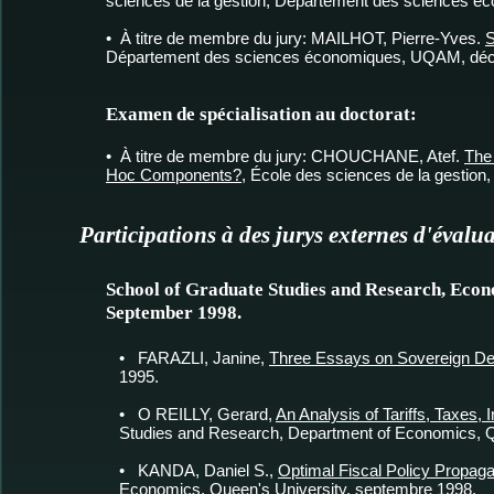
sciences de la gestion, Département des sciences é
• À titre de membre du jury: MAILHOT, Pierre-Yves.
S
Département des sciences économiques, UQAM, dé
Examen de spécialisation au doctorat:
• À titre de membre du jury: CHOUCHANE, Atef.
The
Hoc Components?
, École des sciences de la gesti
Participations à des jurys externes d'évalu
School of Graduate Studies and Research, Eco
September 1998.
• FARAZLI, Janine,
Three Essays on Sovereign De
1995.
• O REILLY, Gerard,
An Analysis of Tariffs, Taxes,
Studies and Research, Department of Economics, Q
• KANDA, Daniel S.,
Optimal Fiscal Policy Propaga
Economics, Queen's University, septembre 1998.