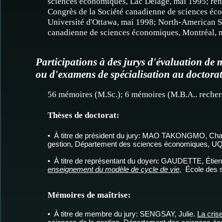
sciences économiques, Lac Delage, mai 1995; re
Congrès de la Société canadienne de sciences éc
Université d'Ottawa, mai 1998; North-American 
canadienne de sciences économiques, Montréal, 
Participations à des jurys d'évaluation de 
ou d'examens de spécialisation au doctor
56 mémoires (M.Sc.); 6 mémoires (M.B.A.. recherc
Thèses de doctorat:
• À titre de président du jury: MAO TAKONGMO, Char
gestion, Département des sciences économiques, UQ
• À titre de représentant du doyen: GAUDETTE, Étie
enseignement du modèle de cycle de vie,
École des s
Mémoires de maîtrise:
• À titre de membre du jury: SENGSAY, Julie.
La cris