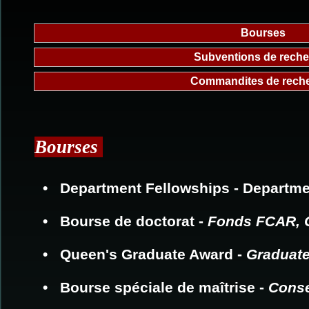
Bourses
Subventions de reche
Commandites de rech
Bourses
• Department Fellowships - Departmen
• Bourse de doctorat -
Fonds FCAR, 
• Queen's Graduate Award -
Graduate
• Bourse spéciale de maîtrise -
Conse