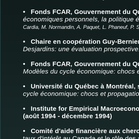
• Fonds FCAR, Gouvernement du Qu
économiques personnels, la politique 
Cardia, M. Normandin, A. Paquet, L. Phaneuf, P.
• Chaire en coopération Guy-Bernie
Desjardins: une évaluation prospectiv
• Fonds FCAR, Gouvernement du Qu
Modèles du cycle économique: chocs 
• Université du Québec à Montréal,
cycle économique: chocs et propagat
• Institute for Empirical Macroecon
(août 1994 - décembre 1994)
• Comité d'aide financière aux che
taux d'intérêt au Canada et le rôle des