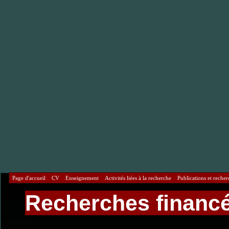
Page d'accueil
CV
Enseignement
Activités liées à la recherche
Publications et recher
Recherches financ